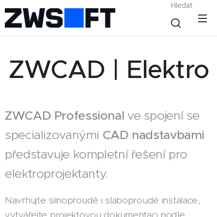
Hledat
ZWCAD | Elektro
ZWCAD Professional
ve spojení se
specializovanými
CAD nadstavbami
představuje kompletní řešení pro
elektroprojektanty.
Navrhujte silnoproudé i slaboproudé instalace,
vytvářejte projektovou dokumentaci podle