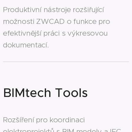
Produktivní nástroje rozšiřující
možnosti ZWCAD o funkce pro
efektivnější práci s výkresovou
dokumentací.
BIMtech Tools
Rozšíření pro koordinaci
elektroprojektů s BIM modely a IFC