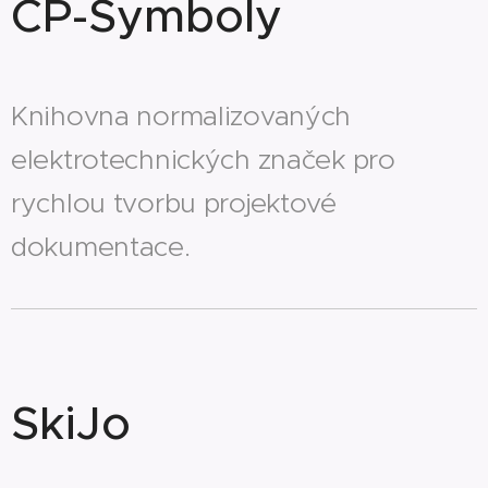
CP-Symboly
Knihovna normalizovaných
elektrotechnických značek pro
rychlou tvorbu projektové
dokumentace.
SkiJo