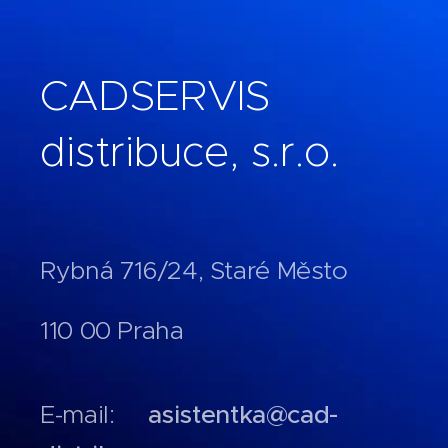
CADSERVIS
distribuce, s.r.o.
Rybná 716/24, Staré Město
110 00 Praha
E-mail:
asistentka@cad-