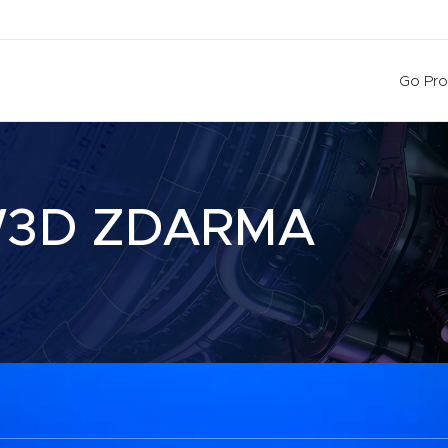
Go Pro
ZW3D ZDARMA