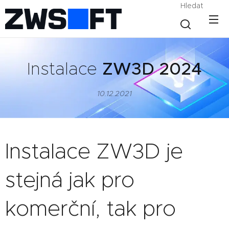
Hledat
Instalace
ZW3D 2024
10.12.2021
Instalace ZW3D je
stejná jak pro
komerční, tak pro