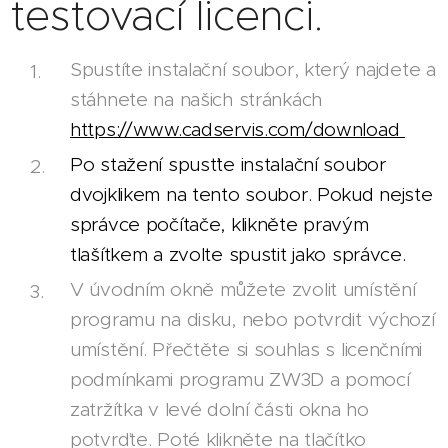
testovací licenci.
Spustíte instalační soubor, který najdete a
stáhnete na našich stránkách
https://www.cadservis.com/download
Po stažení spusťte instalační soubor
dvojklikem na tento soubor. Pokud nejste
správce počítače, klikněte pravým
tlašítkem a zvolte spustit jako správce.
V úvodním okně můžete zvolit umístění
programu na disku, nebo potvrdit výchozí
umístění. Přečtěte si souhlas s licenčními
podmínkami programu ZW3D a pomocí
zatržítka v levé dolní části okna ho
potvrďte. Poté klikněte na tlačítko