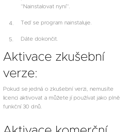
"Nainstalovat nyní".
Teď se program nainstaluje.
Dáte dokončit.
Aktivace zkušební
verze:
Pokud se jedná o zkušební verzi, nemusíte
licenci aktivovat a můžete jí používat jako plně
funkční 30 dnů.
Aktivace komerční