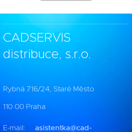
CADSERVIS
distribuce, s.r.o.
Rybná 716/24, Staré Město
110 00 Praha
E-mail:
asistentka@cad-